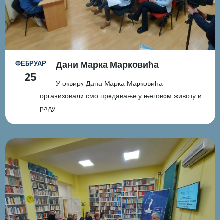
ФЕБРУАР
Дани Марка Марковића
25
У оквиру Дана Марка Марковића
организовали смо предавање у његовом животу и
раду