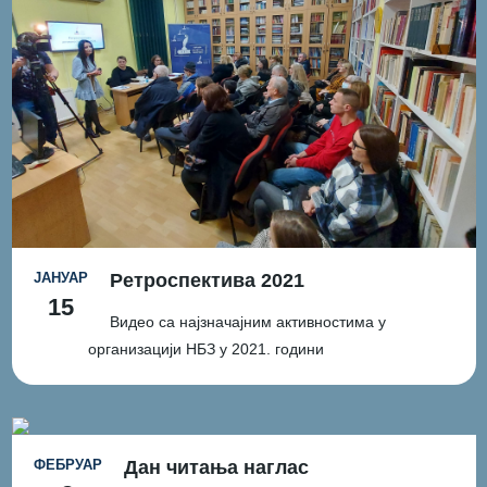
ЈАНУАР
Ретроспектива 2021
15
Видео са најзначајним активностима у
организацији НБЗ у 2021. години
ФЕБРУАР
Дан читања наглас