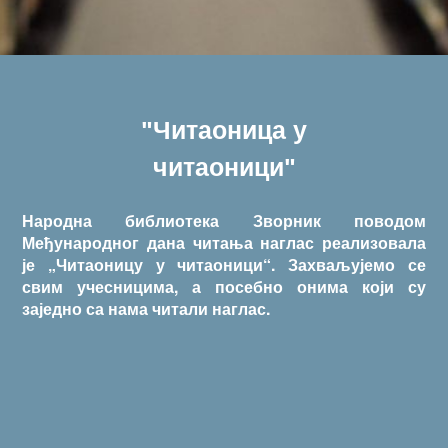
"Читаоница у
читаоници"
Народна библиотека Зворник поводом
Међународног дана читања наглас реализовала
је „Читаоницу у читаоници“. Захваљујемо се
свим учесницима, а посебно онима који су
заједно са нама читали наглас.