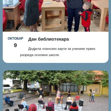
ОКТОБАР
Дан библиотекара
9
Додјела чланских карти за ученике првих
разреда основне школе.