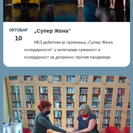
ОКТОБАР
„Супер Жена"
10
НБЗ добитник је признања „Супер Жена
солидарности" у категорији хуманост и
солидарност за допринос против пандемије.