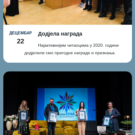
ДЕЦЕМБАР
Додјела награда
22
Најактивнијим читаоцима у 2020. години
додјелили смо пригодне награде и признања.