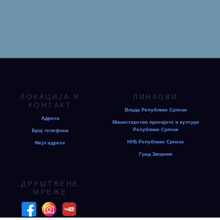
ЛОКАЦИЈА И
ЛИНКОВИ
КОНТАКТ
Влада Републике Српске
Адреса
Министарство просвјете и културе
Републике Српске
Број телефона
НУБ Републике Српске
Мејл адресе
Град Зворник
ДРУШТВЕНЕ
МРЕЖЕ