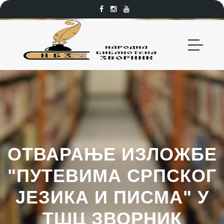
ОТВАРАЊЕ ИЗЛОЖБЕ
"ПУТЕВИМА СРПСКОГ
ЈЕЗИКА И ПИСМА" У
ТШЦ ЗВОРНИК