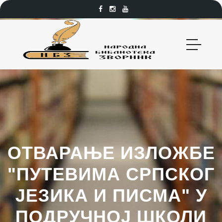
ОТВАРАЊЕ ИЗЛОЖБЕ
"ПУТЕВИМА СРПСКОГ
ЈЕЗИКА И ПИСМА" У
ПОДРУЧНОЈ ШКОЛИ