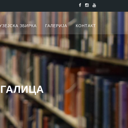
УЗЕЈСКА ЗБИРКА
ГАЛЕРИЈА
КОНТАКТ
АГАЛИЦА