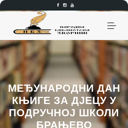
МЕЂУНАРОДНИ ДАН
КЊИГЕ ЗА ДЈЕЦУ У
ПОДРУЧНОЈ ШКОЛИ
БРАЊЕВО