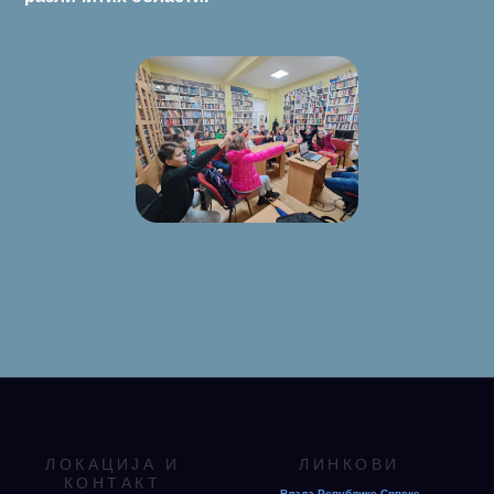
ЛОКАЦИЈА И
ЛИНКОВИ
КОНТАКТ
Влада Републике Српске