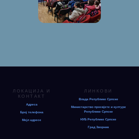
ЛОКАЦИЈА И
ЛИНКОВИ
КОНТАКТ
Влада Републике Српске
Адреса
Министарство просвјете и културе
Републике Српске
Број телефона
НУБ Републике Српске
Мејл адресе
Град Зворник