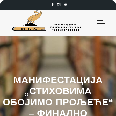
МАНИФЕСТАЦИЈА
„СТИХОВИМА
ОБОЈИМО ПРОЉЕЋЕ“
– ФИНАЛНО