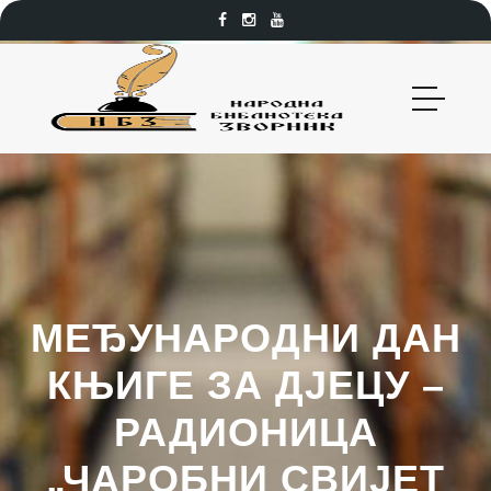
МЕЂУНАРОДНИ ДАН
КЊИГЕ ЗА ДЈЕЦУ –
РАДИОНИЦА
„ЧАРОБНИ СВИЈЕТ