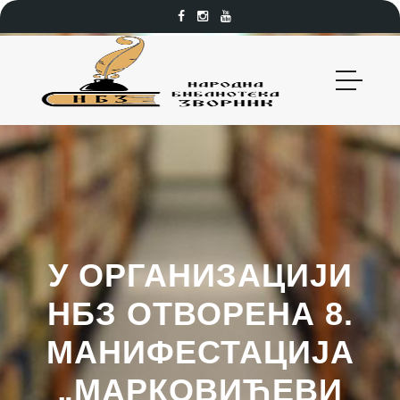
У ОРГАНИЗАЦИЈИ
НБЗ ОТВОРЕНА 8.
МАНИФЕСТАЦИЈА
„МАРКОВИЋЕВИ