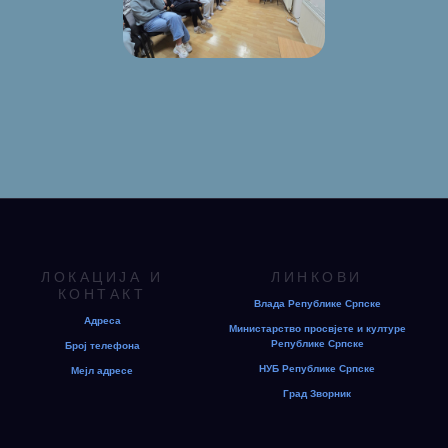
ЛОКАЦИЈА И
ЛИНКОВИ
КОНТАКТ
Влада Републике Српске
Адреса
Министарство просвјете и културе
Републике Српске
Број телефона
НУБ Републике Српске
Мејл адресе
Град Зворник