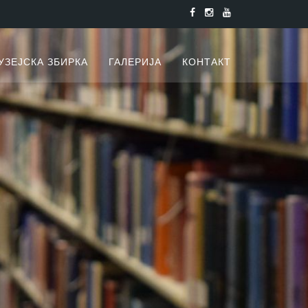
УЗЕЈСКА ЗБИРКА
ГАЛЕРИЈА
КОНТАКТ