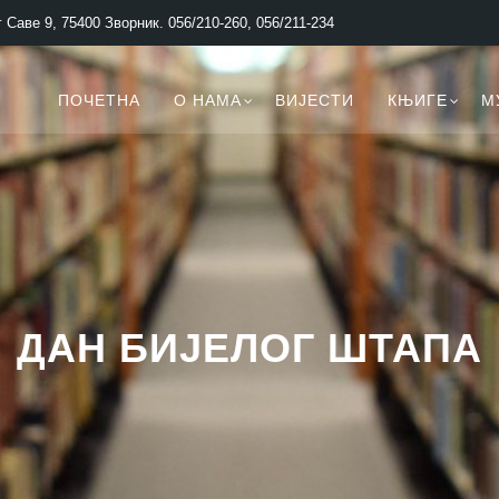
 Саве 9, 75400 Зворник. 056/210-260, 056/211-234
ПОЧЕТНА
О НАМА
ВИЈЕСТИ
КЊИГЕ
М
ДАН БИЈЕЛОГ ШТАПА