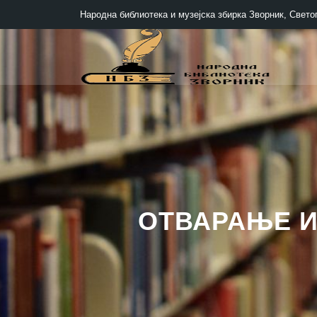
Народна библиотека и музејска збирка Зворник, Светог
ОТВАРАЊЕ И