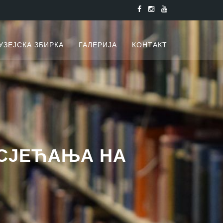
УЗЕЈСКА ЗБИРКА
ГАЛЕРИЈА
КОНТАКТ
 СЈЕЋАЊА НА