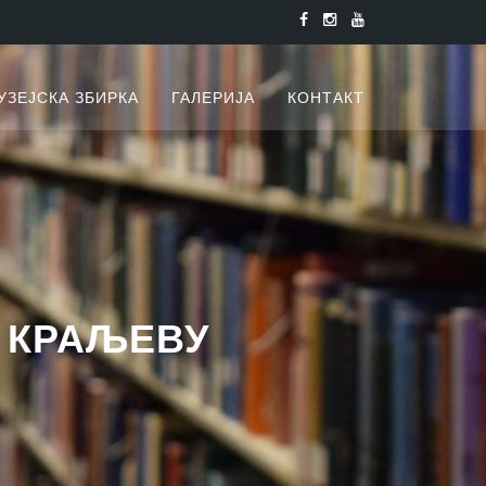
УЗЕЈСКА ЗБИРКА
ГАЛЕРИЈА
КОНТАКТ
 КРАЉЕВУ