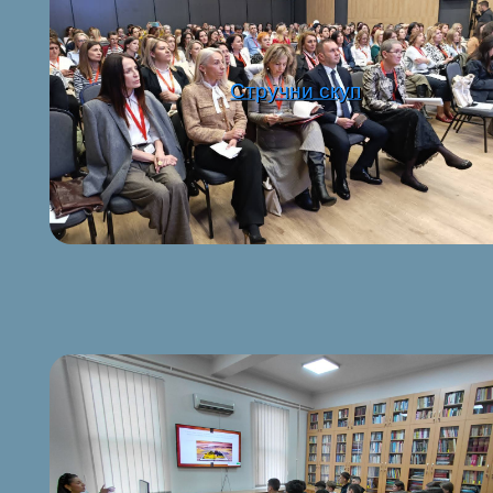
Стручни скуп