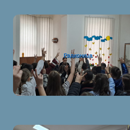
Радионица