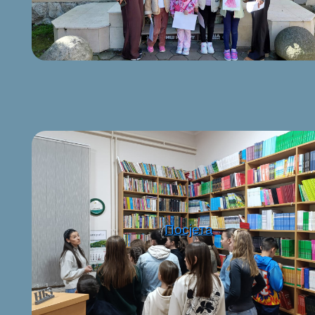
Посјета