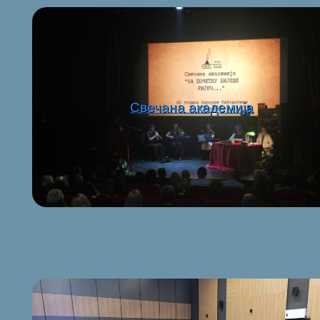
Свечана академија