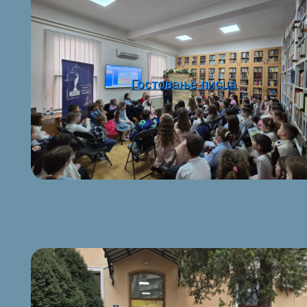
Гостовање писца