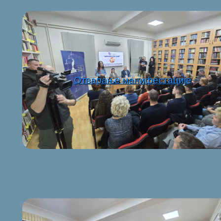
Отварање манифестације