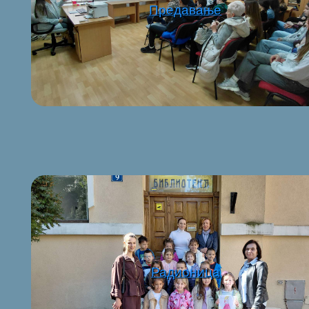
Предавање
Радионица