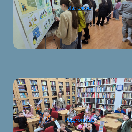
Изложба
Радионица