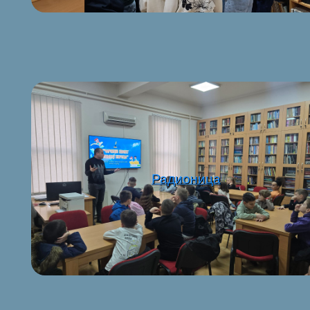
Радионица